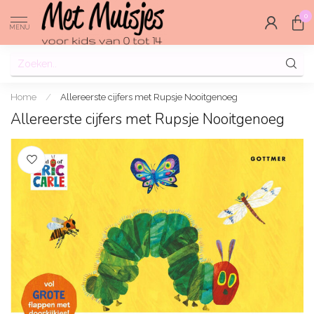
0
MENU
Home
/
Allereerste cijfers met Rupsje Nooitgenoeg
Allereerste cijfers met Rupsje Nooitgenoeg