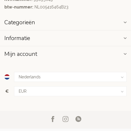
btw-nummer:
NL005416464B23
Categorieën
Informatie
Mijn account
€