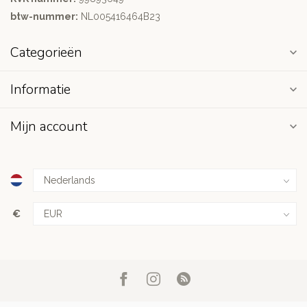
btw-nummer:
NL005416464B23
Categorieën
Informatie
Mijn account
€