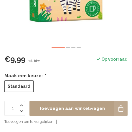
€9,99
Op voorraad
Incl. btw
Maak een keuze:
*
Standaard
Toevoegen aan winkelwagen
Toevoegen om te vergelijken