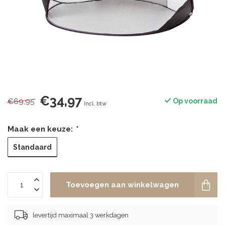
€34,97
€69,95
Op voorraad
Incl. btw
Maak een keuze:
*
Standaard
Toevoegen aan winkelwagen
levertijd maximaal 3 werkdagen