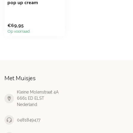
pop up cream
€69,95
Op voorraad
Met Muisjes
Kleine Molenstraat 4A
6661 ED ELST
Nederland
0481849477