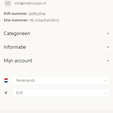
info@metmuisjes.nl
KVK nummer:
99893649
btw-nummer:
NL005416464B23
Categorieën
Informatie
Mijn account
€