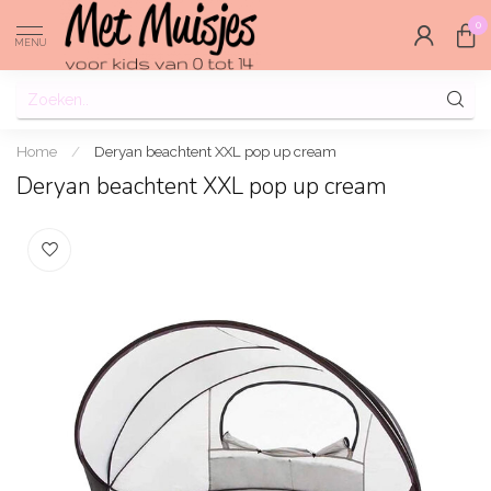
0
MENU
Home
/
Deryan beachtent XXL pop up cream
Deryan beachtent XXL pop up cream