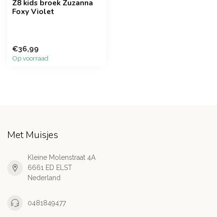
Z8 kids broek Zuzanna
Foxy Violet
€36,99
Op voorraad
Met Muisjes
Kleine Molenstraat 4A
6661 ED ELST
Nederland
0481849477