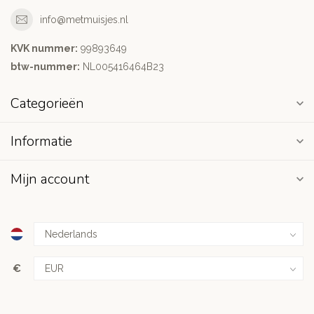
info@metmuisjes.nl
KVK nummer:
99893649
btw-nummer:
NL005416464B23
Categorieën
Informatie
Mijn account
€