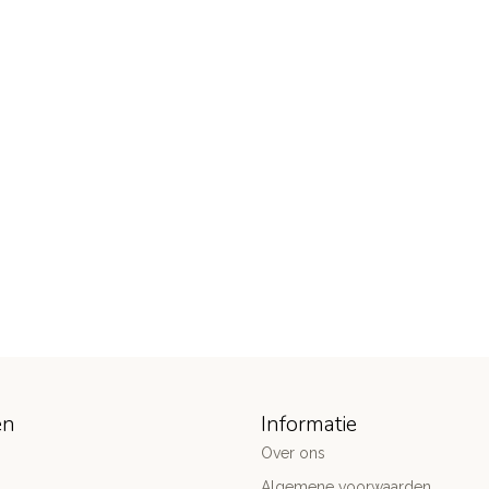
ën
Informatie
Over ons
Algemene voorwaarden