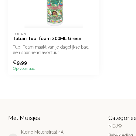
TUBAN
Tuban Tubi foam 200ML Green
Tubi Foam maakt van je dagelijkse bad
een spannend avontuur.
Het hydrateert de ...
€9,99
Op voorraad
Met Muisjes
Categorie
NIEUW
Kleine Molenstraat 4A
Babykleding