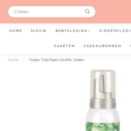
HOME
NIEUW
BABYKLEDING
KINDERKLEDI
KAARTEN
CADEAUBONNEN
Home
/
Tuban Tubi foam 200ML Green