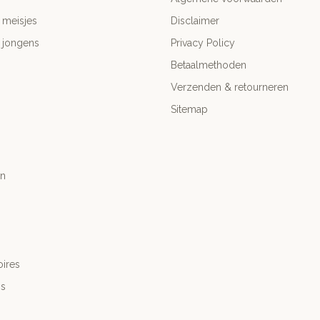
 meisjes
Disclaimer
 jongens
Privacy Policy
Betaalmethoden
Verzenden & retourneren
Sitemap
n
ires
's