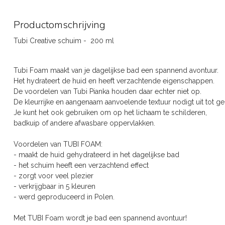
Productomschrijving
Tubi Creative schuim - 200 ml
Tubi Foam maakt van je dagelijkse bad een spannend avontuur.
Het hydrateert de huid en heeft verzachtende eigenschappen.
De voordelen van Tubi Pianka houden daar echter niet op.
De kleurrijke en aangenaam aanvoelende textuur nodigt uit tot ge
Je kunt het ook gebruiken om op het lichaam te schilderen,
badkuip of andere afwasbare oppervlakken.
Voordelen van TUBI FOAM:
- maakt de huid gehydrateerd in het dagelijkse bad
- het schuim heeft een verzachtend effect
- zorgt voor veel plezier
- verkrijgbaar in 5 kleuren
- werd geproduceerd in Polen.
Met TUBI Foam wordt je bad een spannend avontuur!