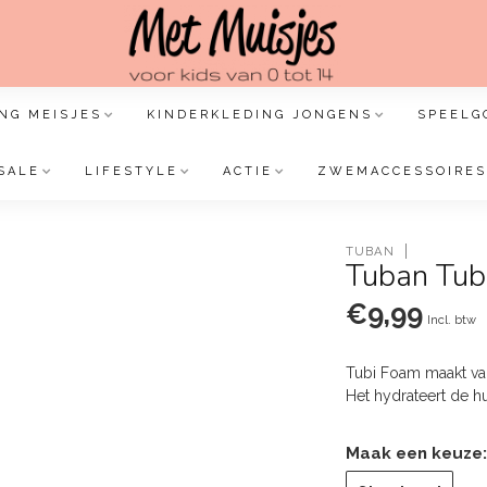
NG MEISJES
KINDERKLEDING JONGENS
SPEELG
SALE
LIFESTYLE
ACTIE
ZWEMACCESSOIRES
TUBAN
Tuban Tub
€9,99
Incl. btw
Tubi Foam maakt van
Het hydrateert de 
Maak een keuze