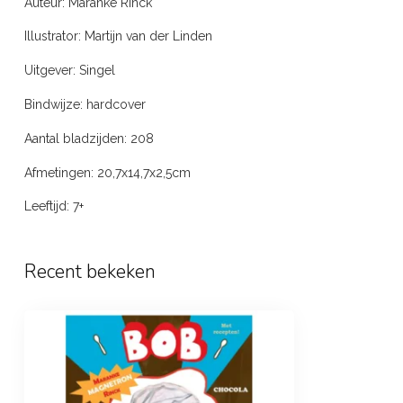
Auteur: Maranke Rinck
Illustrator: Martijn van der Linden
Uitgever: Singel
Bindwijze: hardcover
Aantal bladzijden: 208
Afmetingen: 20,7x14,7x2,5cm
Leeftijd: 7+
Recent bekeken