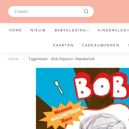
HOME
NIEUW
BABYKLEDING
KINDERKLEDI
KAARTEN
CADEAUBONNEN
Home
/
Tijgerlezen - Bob Popcorn: Meesterkok