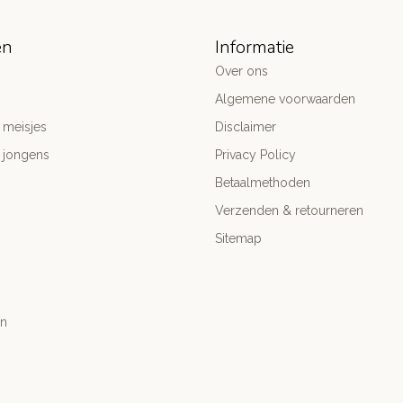
ën
Informatie
Over ons
Algemene voorwaarden
 meisjes
Disclaimer
 jongens
Privacy Policy
Betaalmethoden
Verzenden & retourneren
Sitemap
n