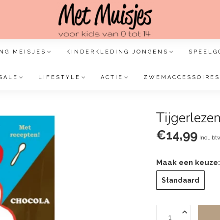
NG MEISJES
KINDERKLEDING JONGENS
SPEELG
SALE
LIFESTYLE
ACTIE
ZWEMACCESSOIRES
Tijgerleze
€14,99
Incl. bt
Maak een keuze
Standaard