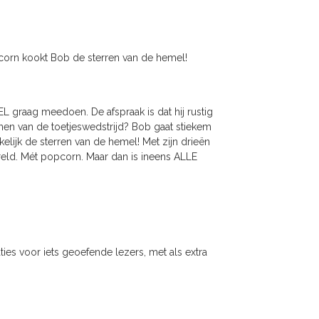
pcorn kookt Bob de sterren van de hemel!
L graag meedoen. De afspraak is dat hij rustig
innen van de toetjeswedstrijd? Bob gaat stiekem
elijk de sterren van de hemel! Met zijn drieën
reld. Mét popcorn. Maar dan is ineens ALLE
ies voor iets geoefende lezers, met als extra