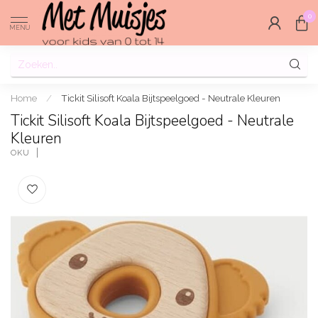
0
MENU
Home
/
Tickit Silisoft Koala Bijtspeelgoed - Neutrale Kleuren
Tickit Silisoft Koala Bijtspeelgoed - Neutrale
Kleuren
OKU