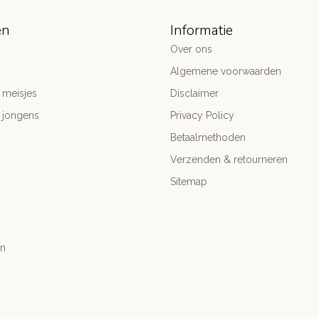
ën
Informatie
Over ons
Algemene voorwaarden
 meisjes
Disclaimer
 jongens
Privacy Policy
Betaalmethoden
Verzenden & retourneren
Sitemap
n