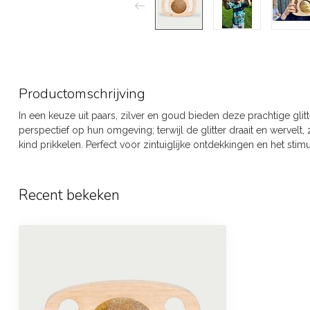
Productomschrijving
In een keuze uit paars, zilver en goud bieden deze prachtige glit
perspectief op hun omgeving; terwijl de glitter draait en wervel
kind prikkelen. Perfect voor zintuiglijke ontdekkingen en het st
Recent bekeken