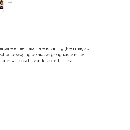
terpanelen een fascinerend zintuiglijk en magisch
t, zal de beweging de nieuwsgierigheid van uw
imuleren van beschrijvende woordenschat.