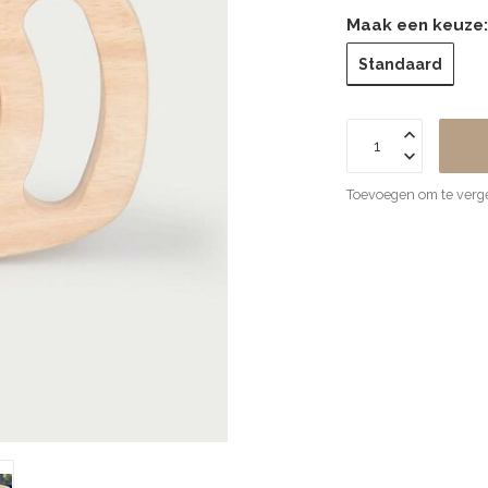
Maak een keuze
Standaard
Toevoegen om te verge