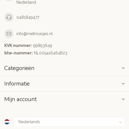
Nederland
0481849477
info@metmuisjes.nl
KVK nummer:
99893649
btw-nummer:
NL005416464B23
Categorieën
Informatie
Mijn account