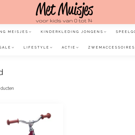
NG MEISJES
KINDERKLEDING JONGENS
SPEELG
SALE
LIFESTYLE
ACTIE
ZWEMACCESSOIRES
d
ducten