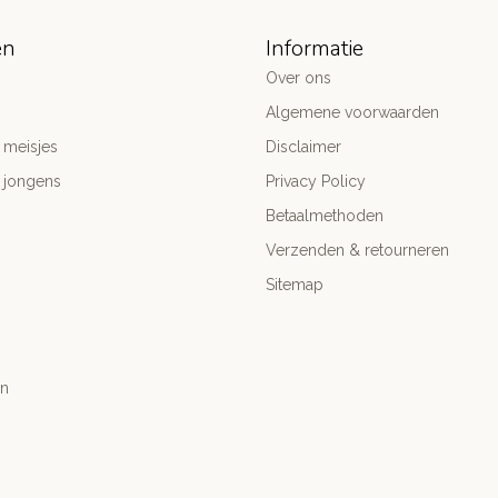
ën
Informatie
Over ons
Algemene voorwaarden
 meisjes
Disclaimer
 jongens
Privacy Policy
Betaalmethoden
Verzenden & retourneren
Sitemap
n