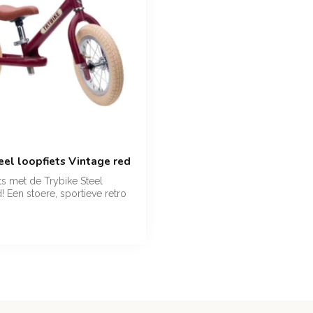
eel loopfiets Vintage red
ts met de Trybike Steel
! Een stoere, sportieve retro