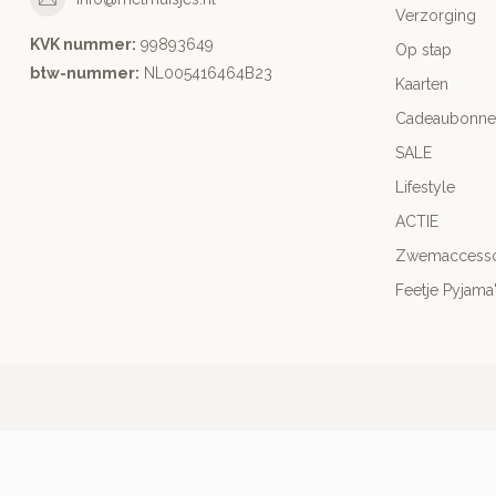
Verzorging
KVK nummer:
99893649
Op stap
btw-nummer:
NL005416464B23
Kaarten
Cadeaubonne
SALE
Lifestyle
ACTIE
Zwemaccesso
Feetje Pyjama