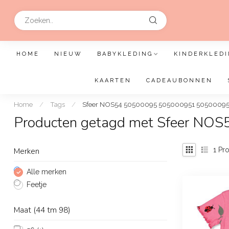
HOME
NIEUW
BABYKLEDING
KINDERKLEDI
KAARTEN
CADEAUBONNEN
Home
/
Tags
/
Sfeer NOS54 50500095 505000951 50500095
Producten getagd met Sfeer N
1
Pro
Merken
Alle merken
Feetje
Maat (44 tm 98)