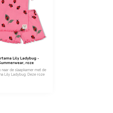
ortama Lily Ladybug -
Summerwear, roze
k naar de slaapkamer met de
ma Lily Ladybug. Deze roze