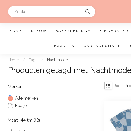
HOME
NIEUW
BABYKLEDING
KINDERKLEDI
KAARTEN
CADEAUBONNEN
Home
/
Tags
/
Nachtmode
Producten getagd met Nachtmod
1
Pro
Merken
Alle merken
Feetje
Maat (44 tm 98)