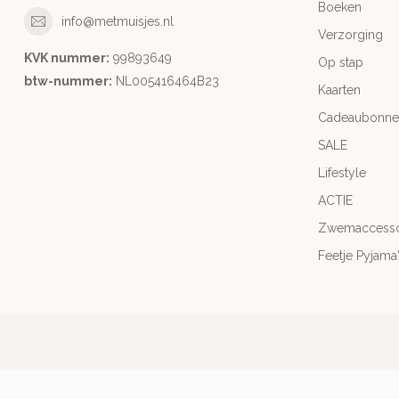
Boeken
info@metmuisjes.nl
Verzorging
KVK nummer:
99893649
Op stap
btw-nummer:
NL005416464B23
Kaarten
Cadeaubonne
SALE
Lifestyle
ACTIE
Zwemaccesso
Feetje Pyjama