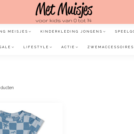
NG MEISJES
KINDERKLEDING JONGENS
SPEELG
SALE
LIFESTYLE
ACTIE
ZWEMACCESSOIRES
e
ducten