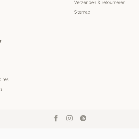
Verzenden & retourneren
Sitemap
n
ires
's