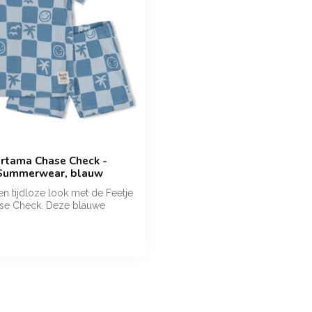
ortama Chase Check -
Summerwear, blauw
en tijdloze look met de Feetje
se Check. Deze blauwe