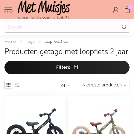
0
MENU
Home
/
Tags
/
loopfiets 2 jaar
Producten getagd met loopfiets 2 jaar
Filters