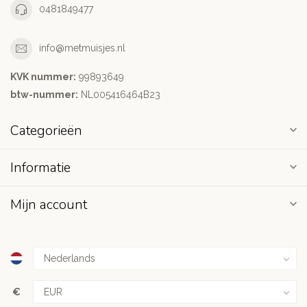
0481849477
info@metmuisjes.nl
KVK nummer:
99893649
btw-nummer:
NL005416464B23
Categorieën
Informatie
Mijn account
€