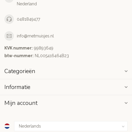
Nederland
0481849477
info@metmuisjes.nl
KVK nummer:
99893649
btw-nummer:
NL005416464B23
Categorieën
Informatie
Mijn account