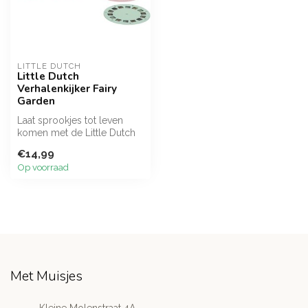
LITTLE DUTCH
Little Dutch
Verhalenkijker Fairy
Garden
Laat sprookjes tot leven
komen met de Little Dutch
Verhalenkijker Fairy Garden!
€14,99
...
Op voorraad
Met Muisjes