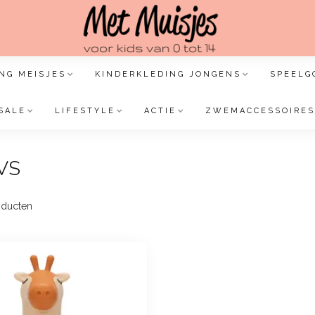
NG MEISJES
KINDERKLEDING JONGENS
SPEELG
SALE
LIFESTYLE
ACTIE
ZWEMACCESSOIRES
RVS
ducten