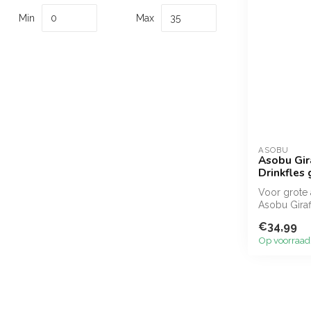
Min
Max
ASOBU
Asobu Gir
Drinkfles 
Voor grote 
Asobu Giraffe
€34,99
Op voorraad