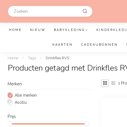
HOME
NIEUW
BABYKLEDING
KINDERKLEDI
KAARTEN
CADEAUBONNEN
Home
/
Tags
/
Drinkfles RVS
Producten getagd met Drinkfles 
1
Pro
Merken
Alle merken
Asobu
Prijs