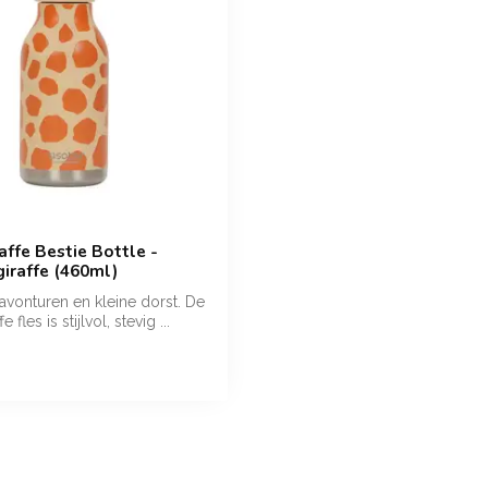
affe Bestie Bottle -
giraffe (460ml)
avonturen en kleine dorst. De
 fles is stijlvol, stevig ...