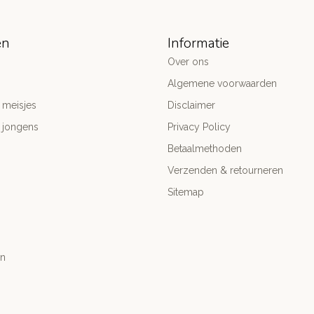
ën
Informatie
Over ons
Algemene voorwaarden
 meisjes
Disclaimer
 jongens
Privacy Policy
Betaalmethoden
Verzenden & retourneren
Sitemap
n