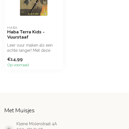
HABA
Haba Terra Kids -
Vuurstaaf
Leer vuur maken als een
echte ranger! Met deze
robuuste vuurstaaf creëren
€14,99
kinder...
Op voorraad
Met Muisjes
Kleine Molenstraat 4A