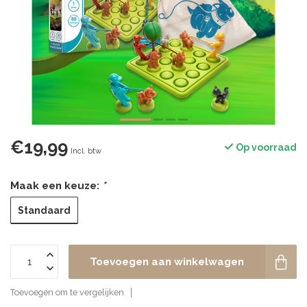
€19,99
Op voorraad
Incl. btw
Maak een keuze:
*
Standaard
Toevoegen aan winkelwagen
Toevoegen om te vergelijken