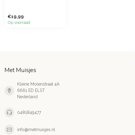
€19,99
Op voorraad
Met Muisjes
Kleine Molenstraat 4A
6661 ED ELST
Nederland
0481849477
info@metmuisjes.nl