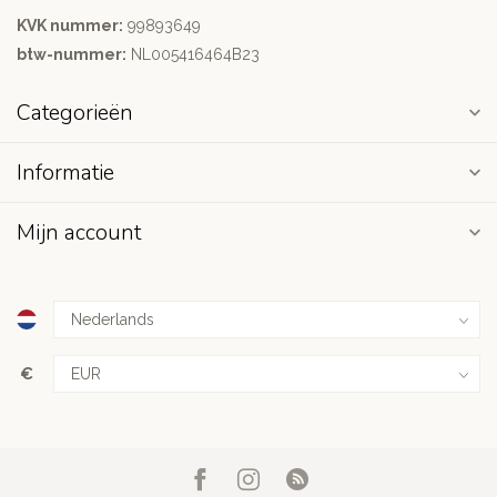
KVK nummer:
99893649
btw-nummer:
NL005416464B23
Categorieën
Informatie
Mijn account
€