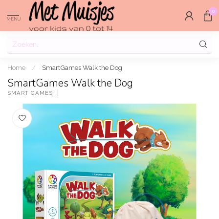
0
MENU
Home
/
SmartGames Walk the Dog
SmartGames Walk the Dog
SMART GAMES