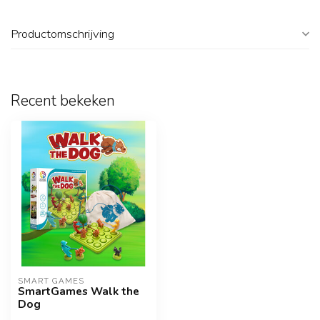
Productomschrijving
Recent bekeken
SMART GAMES
SmartGames Walk the
Dog