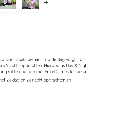
uw kind. Zoals de nacht op de dag volgt, zo
e "nacht"-opdrachten. Hierdoor is Day & Night
e jong (of te oud) om met SmartGames te spelen!
 met 24 dag en 24 nacht opdrachten en