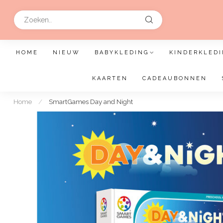
HOME
NIEUW
BABYKLEDING
KINDERKLEDI
KAARTEN
CADEAUBONNEN
Home
/
SmartGames Day and Night