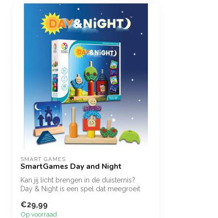
SMART GAMES
SmartGames Day and Night
Kan jij licht brengen in de duisternis?
Day & Night is een spel dat meegroeit
m...
€29,99
Op voorraad