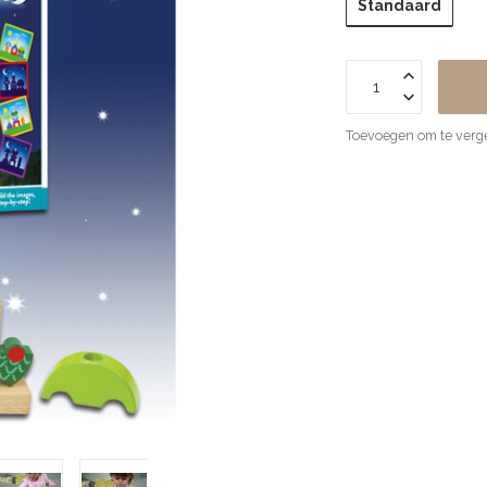
Standaard
Toevoegen om te verge