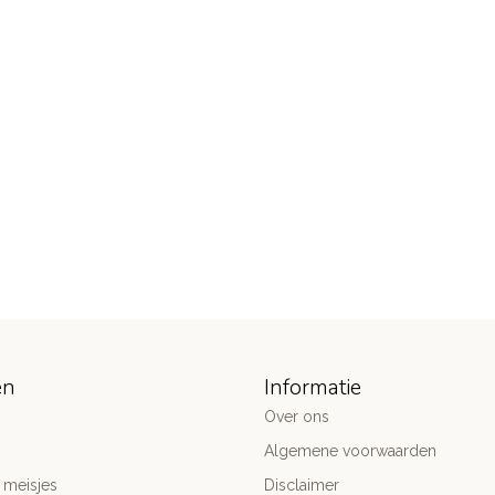
ën
Informatie
Over ons
Algemene voorwaarden
 meisjes
Disclaimer