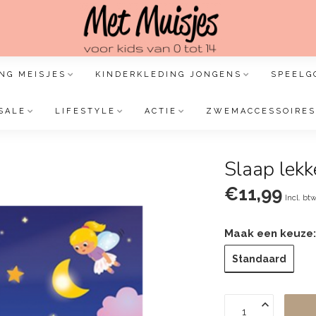
NG MEISJES
KINDERKLEDING JONGENS
SPEELG
SALE
LIFESTYLE
ACTIE
ZWEMACCESSOIRES
Slaap lekke
€11,99
Incl. bt
Maak een keuze
Standaard