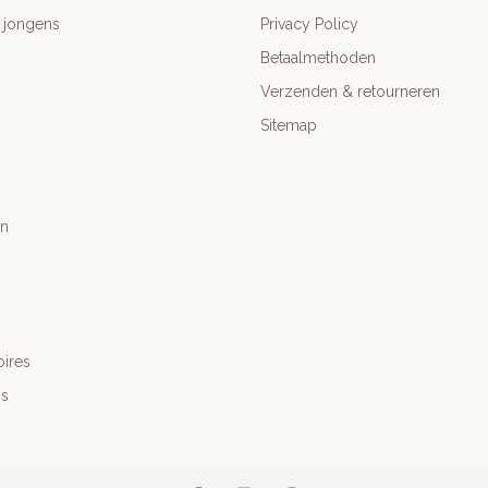
 jongens
Privacy Policy
Betaalmethoden
Verzenden & retourneren
Sitemap
n
ires
's