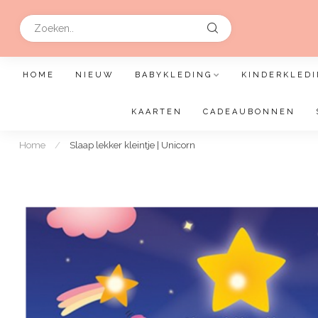
HOME
NIEUW
BABYKLEDING
KINDERKLEDI
KAARTEN
CADEAUBONNEN
Home
/
Slaap lekker kleintje | Unicorn