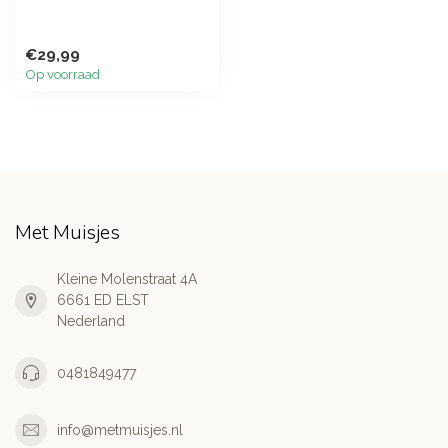
€29,99
Op voorraad
Met Muisjes
Kleine Molenstraat 4A
6661 ED ELST
Nederland
0481849477
info@metmuisjes.nl