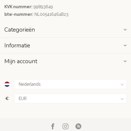
KVK nummer:
99893649
btw-nummer:
NL005416464B23
Categorieën
Informatie
Mijn account
€