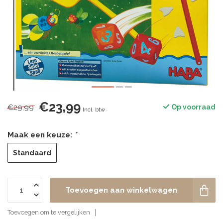
€23,99
€29,99
Op voorraad
Incl. btw
Maak een keuze:
*
Standaard
Toevoegen aan winkelwagen
Toevoegen om te vergelijken