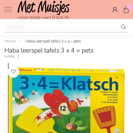
0
MENU
Home
/
Haba leerspel tafels 3 x 4 = pets
Haba leerspel tafels 3 x 4 = pets
HABA