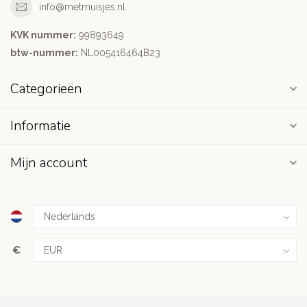
info@metmuisjes.nl
KVK nummer:
99893649
btw-nummer:
NL005416464B23
Categorieën
Informatie
Mijn account
€