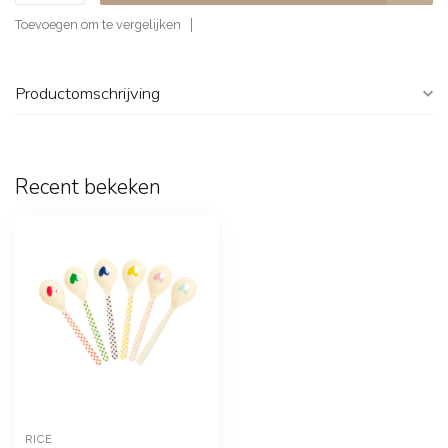
Toevoegen om te vergelijken
Productomschrijving
Recent bekeken
RICE