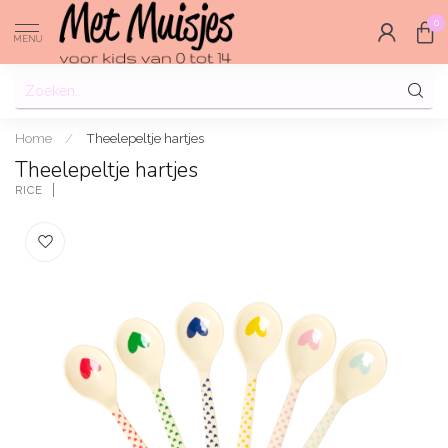
0
MENU
Home
/
Theelepeltje hartjes
Theelepeltje hartjes
RICE