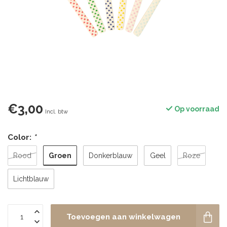
€3,00
Op voorraad
Incl. btw
Color:
*
Groen
Rood
Donkerblauw
Geel
Roze
Lichtblauw
Toevoegen aan winkelwagen