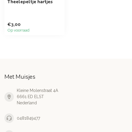
Theelepeltje hartjes
€3,00
Op voorraad
Met Muisjes
Kleine Molenstraat 4A
6661 ED ELST
Nederland
0481849477