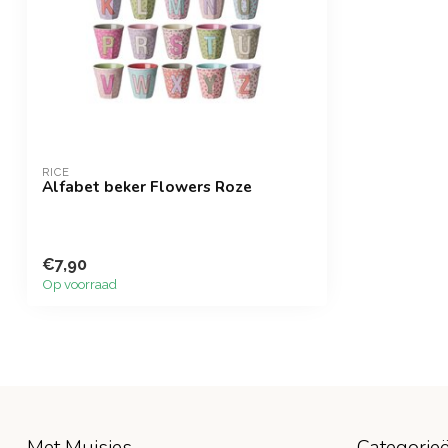
RICE
Alfabet beker Flowers Roze
€7,90
Op voorraad
Met Muisjes
Categorie