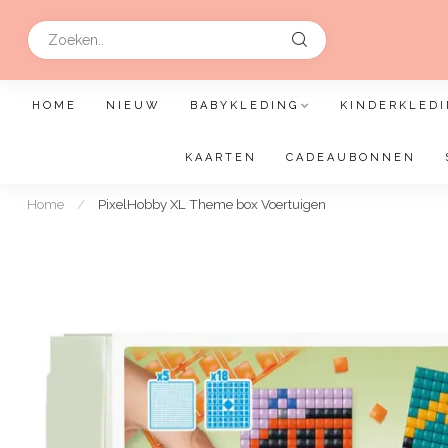
HOME
NIEUW
BABYKLEDING
KINDERKLEDI
KAARTEN
CADEAUBONNEN
Home
/
PixelHobby XL Theme box Voertuigen