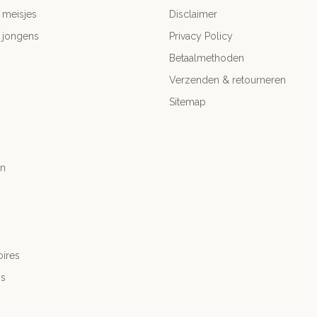
 meisjes
Disclaimer
 jongens
Privacy Policy
Betaalmethoden
Verzenden & retourneren
Sitemap
n
ires
's