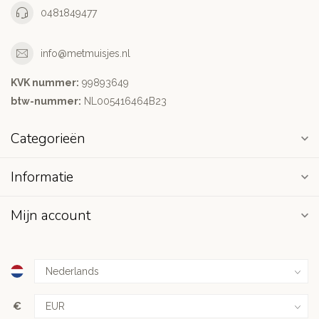
0481849477
info@metmuisjes.nl
KVK nummer:
99893649
btw-nummer:
NL005416464B23
Categorieën
Informatie
Mijn account
€