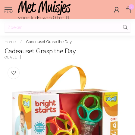
0
MENU
Home
/
Cadeauset Grasp the Day
Cadeauset Grasp the Day
OBALL