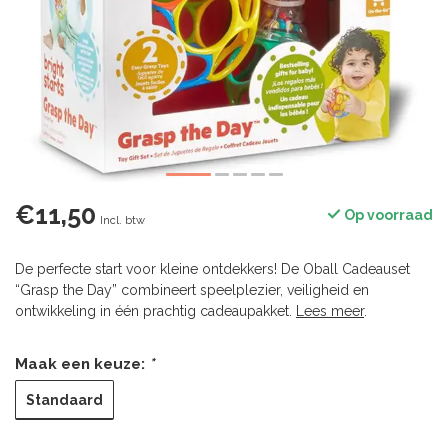
€11,50
Op voorraad
Incl. btw
De perfecte start voor kleine ontdekkers! De Oball Cadeauset
“Grasp the Day” combineert speelplezier, veiligheid en
ontwikkeling in één prachtig cadeaupakket.
Lees meer
.
Maak een keuze:
*
Standaard