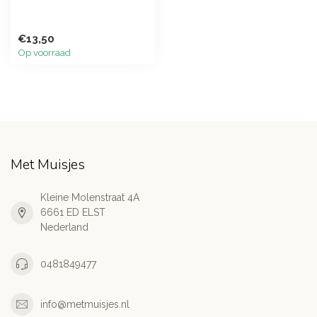
€13,50
Op voorraad
Met Muisjes
Kleine Molenstraat 4A
6661 ED ELST
Nederland
0481849477
info@metmuisjes.nl