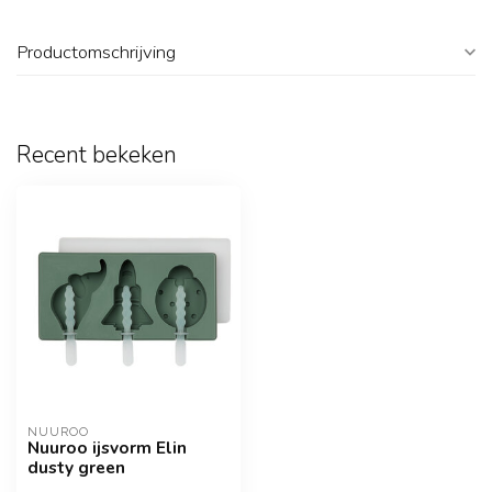
Productomschrijving
Recent bekeken
NUUROO
Nuuroo ijsvorm Elin
dusty green