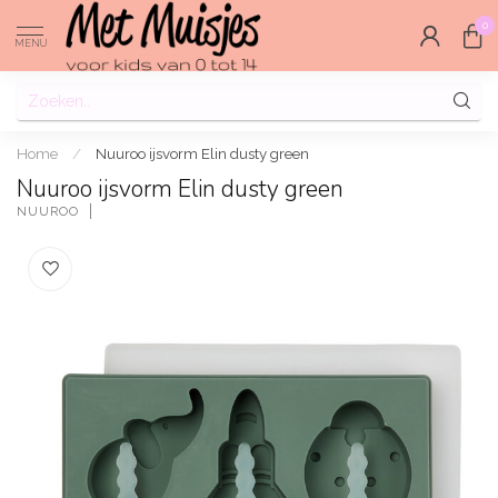
0
MENU
Home
/
Nuuroo ijsvorm Elin dusty green
Nuuroo ijsvorm Elin dusty green
NUUROO