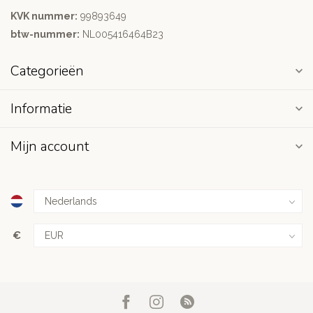
KVK nummer:
99893649
btw-nummer:
NL005416464B23
Categorieën
Informatie
Mijn account
€