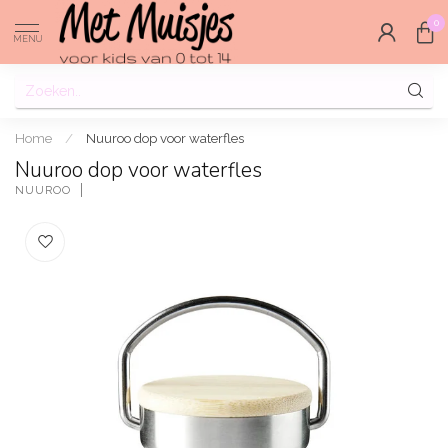
0
MENU
Home
/
Nuuroo dop voor waterfles
Nuuroo dop voor waterfles
NUUROO