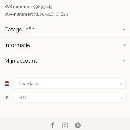
KVK nummer:
99893649
btw-nummer:
NL005416464B23
Categorieën
Informatie
Mijn account
€