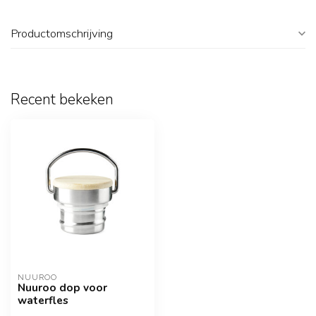
Productomschrijving
Recent bekeken
NUUROO
Nuuroo dop voor
waterfles