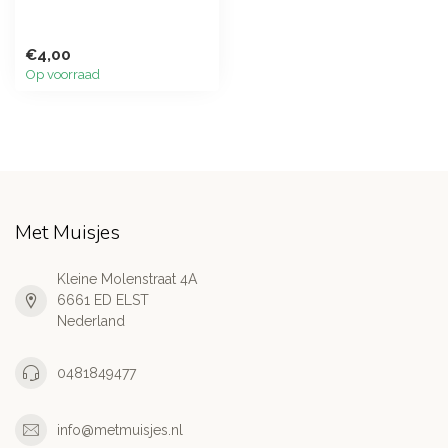
€4,00
Op voorraad
Met Muisjes
Kleine Molenstraat 4A
6661 ED ELST
Nederland
0481849477
info@metmuisjes.nl