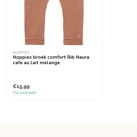
NOPPIES
Noppies broek comfort Rib Naura
cafe au lait melange
€15,99
Op voorraad