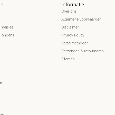
ën
Informatie
Over ons
Algemene voorwaarden
 meisjes
Disclaimer
 jongens
Privacy Policy
Betaalmethoden
Verzenden & retourneren
Sitemap
n
ires