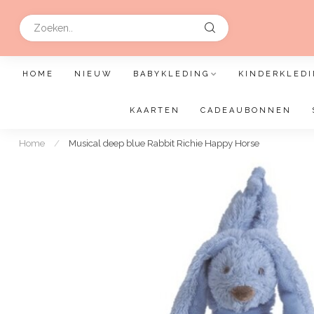
HOME
NIEUW
BABYKLEDING
KINDERKLEDI
KAARTEN
CADEAUBONNEN
Home
/
Musical deep blue Rabbit Richie Happy Horse