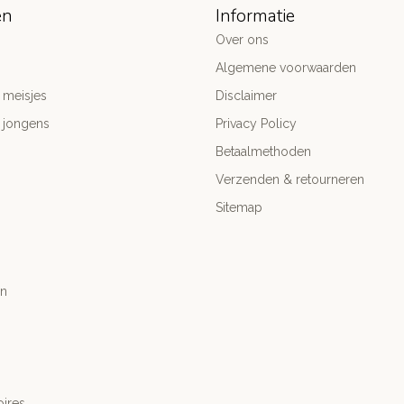
ën
Informatie
Over ons
Algemene voorwaarden
 meisjes
Disclaimer
 jongens
Privacy Policy
Betaalmethoden
Verzenden & retourneren
Sitemap
n
ires