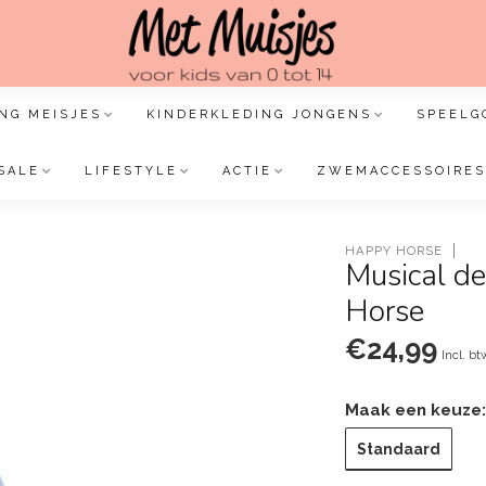
NG MEISJES
KINDERKLEDING JONGENS
SPEELG
SALE
LIFESTYLE
ACTIE
ZWEMACCESSOIRES
HAPPY HORSE
Musical de
Horse
€24,99
Incl. bt
Maak een keuze
Standaard