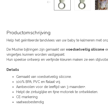
Productomschrijving
Help het geïrriteerde tandvlees van uw baby te kalmeren met onze
De Mushie bijtringen zijn gemaakt van
voedselveilig silicone
en
vingertjes kunnen worden vastgepakt.
Hun speelse ontwerp en verfijnde kleuren maken ze een stijlvolle 
Details
Gemaakt van voedselveilig silicone.
100% BPA, PVC en ftalaat vrij.
Aanbevolen voor de leeftijd van 3 maanden+.
Helpt de zintuiglijke en fijne motoriek te ontwikkelen.
CE-markering
vaatwasbestendig