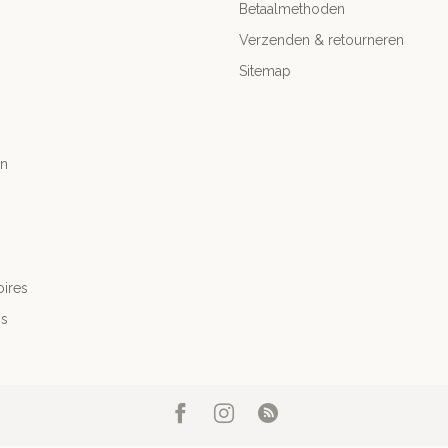
Betaalmethoden
Verzenden & retourneren
Sitemap
n
ires
's