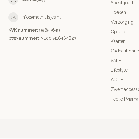
Speelgoed
Boeken
info@metmuisjes.nl
Verzorging
KVK nummer:
99893649
Op stap
btw-nummer:
NL005416464B23
Kaarten
Cadeaubonne
SALE
Lifestyle
ACTIE
Zwemaccesso
Feetje Pyjama