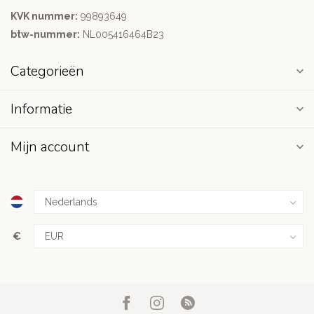
KVK nummer:
99893649
btw-nummer:
NL005416464B23
Categorieën
Informatie
Mijn account
€