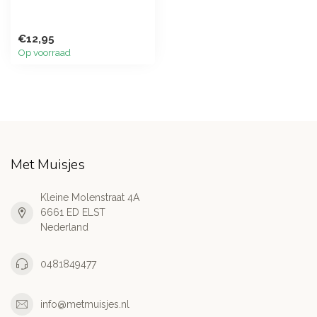
€12,95
Op voorraad
Met Muisjes
Kleine Molenstraat 4A
6661 ED ELST
Nederland
0481849477
info@metmuisjes.nl