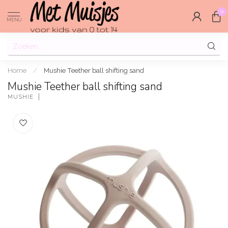
0
MENU
Home
/
Mushie Teether ball shifting sand
Mushie Teether ball shifting sand
MUSHIE