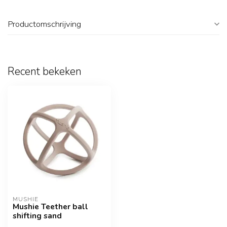
Productomschrijving
Recent bekeken
MUSHIE
Mushie Teether ball
shifting sand