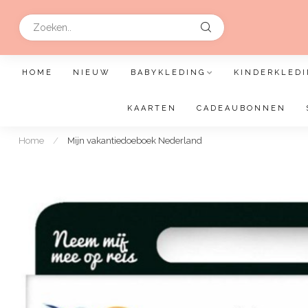
HOME
NIEUW
BABYKLEDING
KINDERKLEDI
KAARTEN
CADEAUBONNEN
Home
/
Mijn vakantiedoeboek Nederland