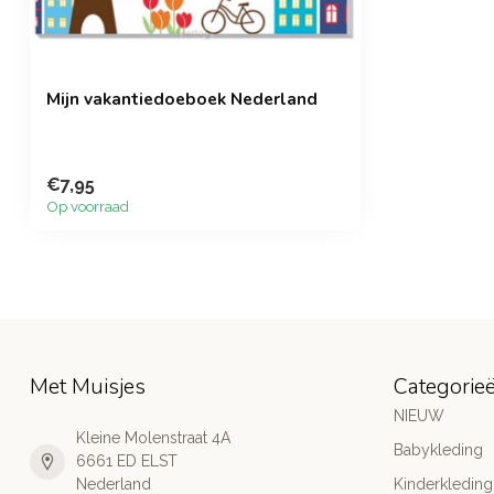
Mijn vakantiedoeboek Nederland
€7,95
Op voorraad
Met Muisjes
Categorie
NIEUW
Kleine Molenstraat 4A
Babykleding
6661 ED ELST
Nederland
Kinderkleding