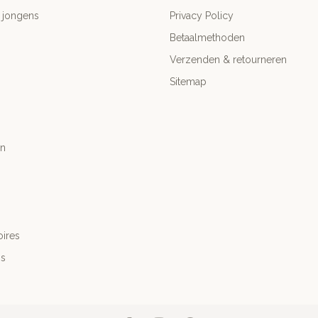
 jongens
Privacy Policy
Betaalmethoden
Verzenden & retourneren
Sitemap
n
ires
's