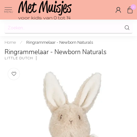
0
MENU
Home
/
Ringrammelaar - Newborn Naturals
Ringrammelaar - Newborn Naturals
LITTLE DUTCH