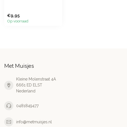
€9,95
Op voorraad
Met Muisjes
Kleine Molenstraat 4A
6661 ED ELST
Nederland
0481849477
info@metmuisjes.nl