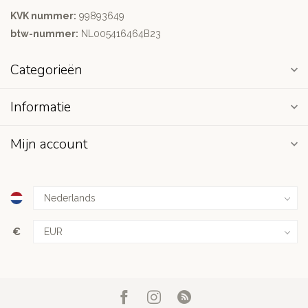
KVK nummer:
99893649
btw-nummer:
NL005416464B23
Categorieën
Informatie
Mijn account
€