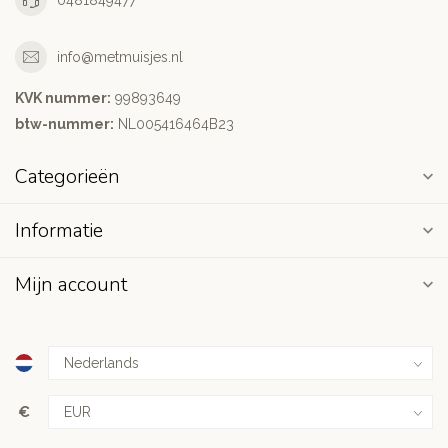
info@metmuisjes.nl
KVK nummer:
99893649
btw-nummer:
NL005416464B23
Categorieën
Informatie
Mijn account
€