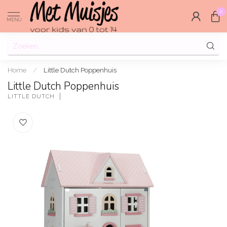
0
MENU
Home
/
Little Dutch Poppenhuis
Little Dutch Poppenhuis
LITTLE DUTCH