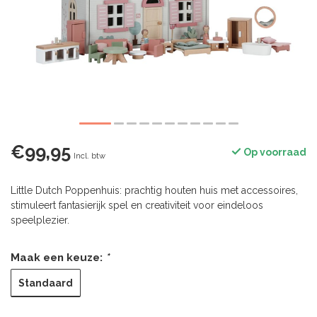
€99,95
Op voorraad
Incl. btw
Little Dutch Poppenhuis: prachtig houten huis met accessoires,
stimuleert fantasierijk spel en creativiteit voor eindeloos
speelplezier.
Maak een keuze:
*
Standaard