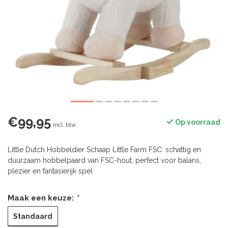
€99,95
Op voorraad
Incl. btw
Little Dutch Hobbeldier Schaap Little Farm FSC: schattig en
duurzaam hobbelpaard van FSC-hout, perfect voor balans,
plezier en fantasierijk spel
Maak een keuze:
*
Standaard