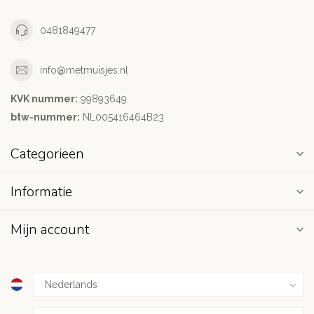
0481849477
info@metmuisjes.nl
KVK nummer:
99893649
btw-nummer:
NL005416464B23
Categorieën
Informatie
Mijn account