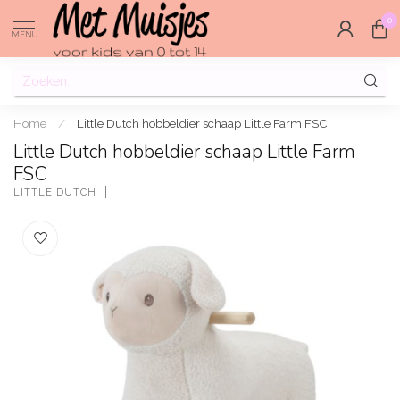
0
MENU
Home
/
Little Dutch hobbeldier schaap Little Farm FSC
Little Dutch hobbeldier schaap Little Farm
FSC
LITTLE DUTCH