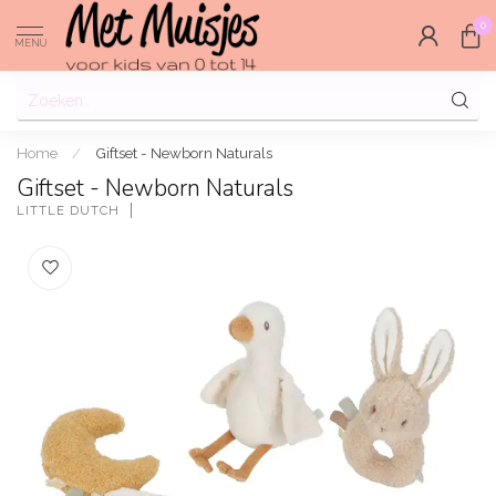
0
MENU
Home
/
Giftset - Newborn Naturals
Giftset - Newborn Naturals
LITTLE DUTCH