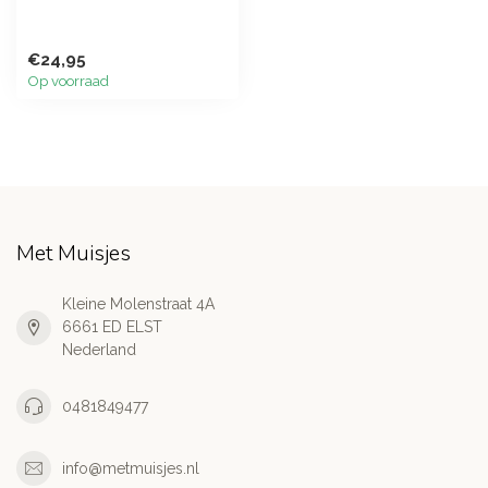
€24,95
Op voorraad
Met Muisjes
Kleine Molenstraat 4A
6661 ED ELST
Nederland
0481849477
info@metmuisjes.nl