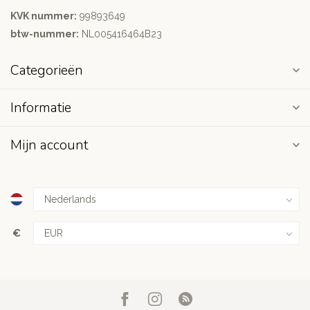
KVK nummer:
99893649
btw-nummer:
NL005416464B23
Categorieën
Informatie
Mijn account
€