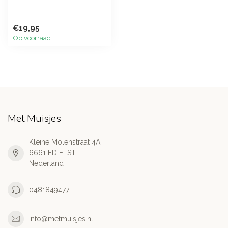
€19,95
Op voorraad
Met Muisjes
Kleine Molenstraat 4A
6661 ED ELST
Nederland
0481849477
info@metmuisjes.nl