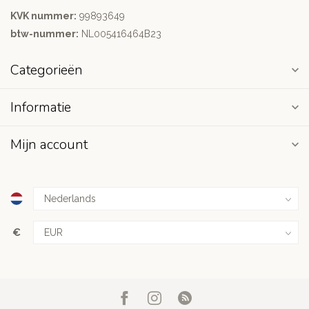
KVK nummer:
99893649
btw-nummer:
NL005416464B23
Categorieën
Informatie
Mijn account
€