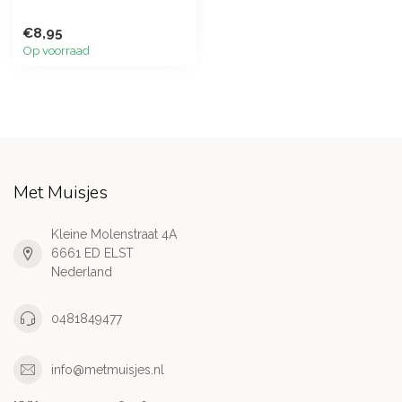
€8,95
Op voorraad
Met Muisjes
Kleine Molenstraat 4A
6661 ED ELST
Nederland
0481849477
info@metmuisjes.nl