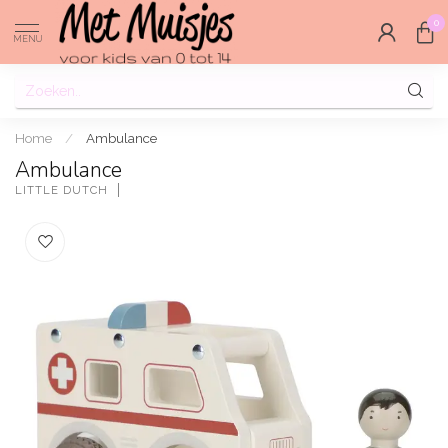
0
MENU
Home
/
Ambulance
Ambulance
LITTLE DUTCH