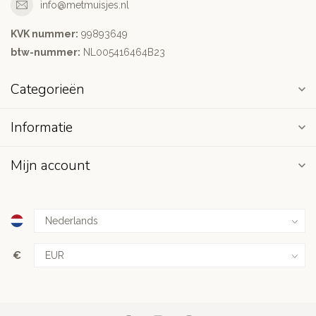
info@metmuisjes.nl
KVK nummer:
99893649
btw-nummer:
NL005416464B23
Categorieën
Informatie
Mijn account
€