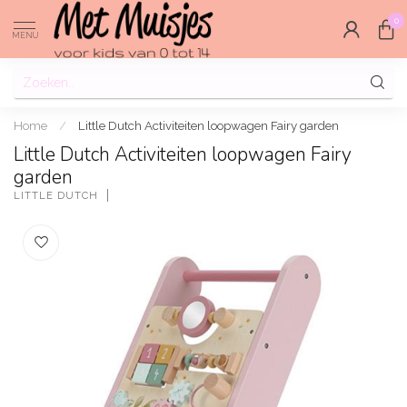
0
MENU
Home
/
Little Dutch Activiteiten loopwagen Fairy garden
Little Dutch Activiteiten loopwagen Fairy
garden
LITTLE DUTCH