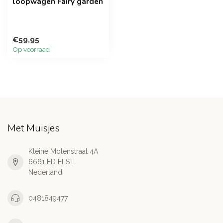
loopwagen Fairy garden
€59,95
Op voorraad
Met Muisjes
Kleine Molenstraat 4A
6661 ED ELST
Nederland
0481849477