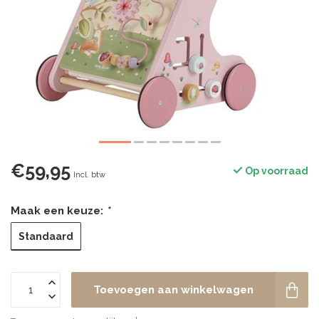
€59,95
Op voorraad
Incl. btw
Maak een keuze:
*
Standaard
Toevoegen aan winkelwagen