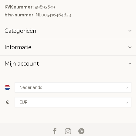
KVK nummer:
99893649
btw-nummer:
NL005416464B23
Categorieën
Informatie
Mijn account
€