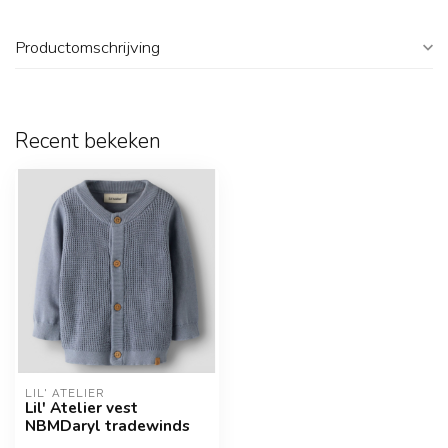
Productomschrijving
Recent bekeken
LIL' ATELIER
Lil' Atelier vest
NBMDaryl tradewinds