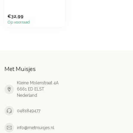
€32,99
Op voorraad
Met Muisjes
Kleine Molenstraat 4A
6661 ED ELST
Nederland
0481849477
info@metmuisjes.nl