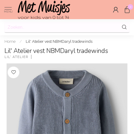
0
MENU
Home
/
Lil' Atelier vest NBMDaryl tradewinds
Lil' Atelier vest NBMDaryl tradewinds
LIL' ATELIER