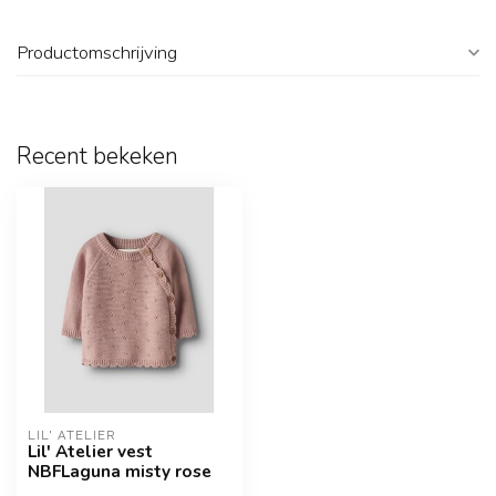
Productomschrijving
Recent bekeken
LIL' ATELIER
Lil' Atelier vest
NBFLaguna misty rose