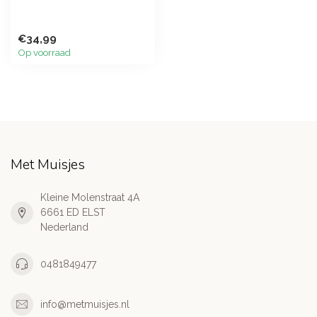
€34,99
Op voorraad
Met Muisjes
Kleine Molenstraat 4A
6661 ED ELST
Nederland
0481849477
info@metmuisjes.nl