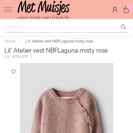
0
MENU
Home
/
Lil' Atelier vest NBFLaguna misty rose
Lil' Atelier vest NBFLaguna misty rose
LIL' ATELIER