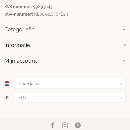
KVK nummer:
99893649
btw-nummer:
NL005416464B23
Categorieën
Informatie
Mijn account
€