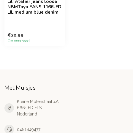
Lil' Atelier jeans loose
NBMTaya EANS 1166-FD
LIL medium blue denim
€32,99
Op voorraad
Met Muisjes
Kleine Molenstraat 4A
6661 ED ELST
Nederland
0481849477