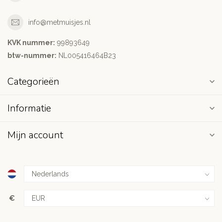
info@metmuisjes.nl
KVK nummer:
99893649
btw-nummer:
NL005416464B23
Categorieën
Informatie
Mijn account
€