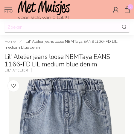
0
MENU
Home
/
Lil' Atelier jeans loose NBMTaya EANS 1166-FD LIL
medium blue denim
Lil' Atelier jeans loose NBMTaya EANS
1166-FD LIL medium blue denim
LIL' ATELIER