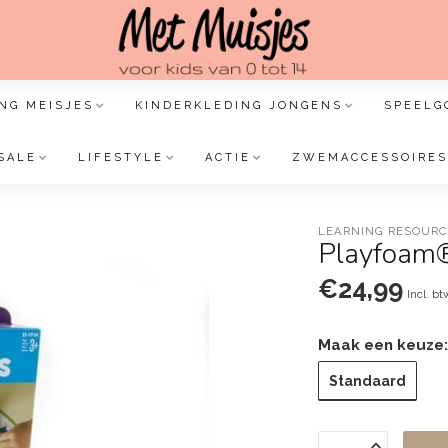
NG MEISJES
KINDERKLEDING JONGENS
SPEELG
SALE
LIFESTYLE
ACTIE
ZWEMACCESSOIRES
LEARNING RESOURC
Playfoam®
€24,99
Incl. bt
Maak een keuze
Standaard