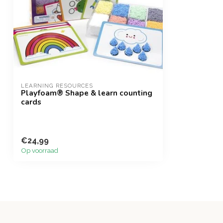
LEARNING RESOURCES
Playfoam® Shape & learn counting
cards
€24,99
Op voorraad