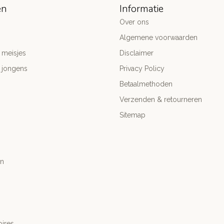
ën
Informatie
Over ons
Algemene voorwaarden
 meisjes
Disclaimer
 jongens
Privacy Policy
Betaalmethoden
Verzenden & retourneren
Sitemap
n
ires