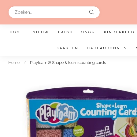
HOME
NIEUW
BABYKLEDING
KINDERKLEDI
KAARTEN
CADEAUBONNEN
Home
/
Playfoam® Shape & learn counting cards