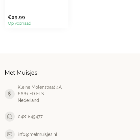
€29,99
Op voorraad
Met Muisjes
Kleine Molenstraat 4A
6661 ED ELST
Nederland
0481849477
info@metmuisjes.nl