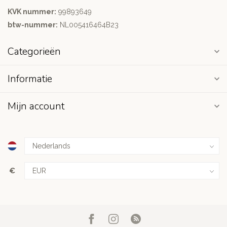
KVK nummer:
99893649
btw-nummer:
NL005416464B23
Categorieën
Informatie
Mijn account
€