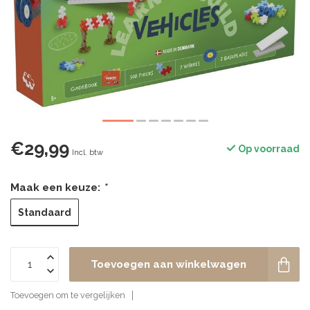
€29,99
Op voorraad
Incl. btw
Maak een keuze:
*
Standaard
Toevoegen aan winkelwagen
Toevoegen om te vergelijken