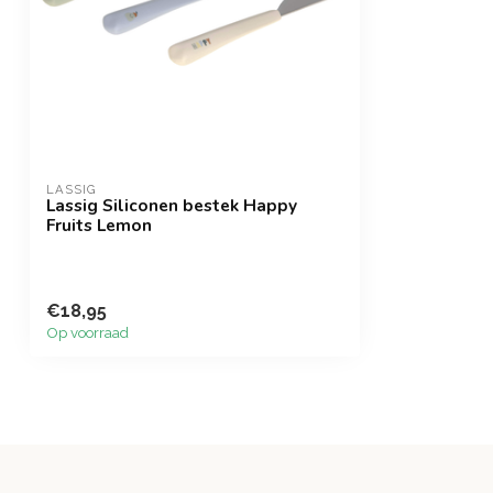
LASSIG
Lassig Siliconen bestek Happy
Fruits Lemon
€18,95
Op voorraad