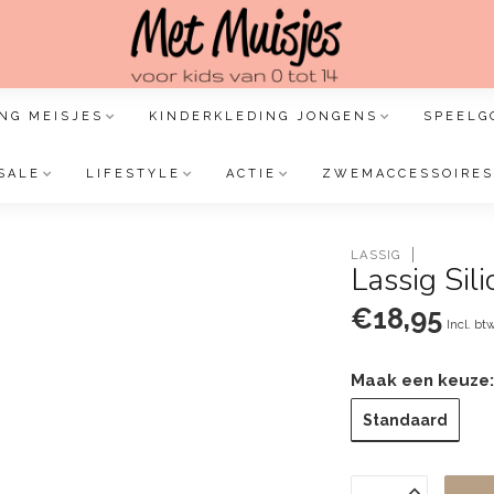
NG MEISJES
KINDERKLEDING JONGENS
SPEELG
SALE
LIFESTYLE
ACTIE
ZWEMACCESSOIRES
LASSIG
Lassig Sil
€18,95
Incl. bt
Maak een keuze
Standaard