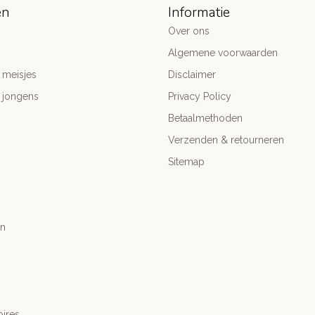
ën
Informatie
Over ons
Algemene voorwaarden
 meisjes
Disclaimer
 jongens
Privacy Policy
Betaalmethoden
Verzenden & retourneren
Sitemap
n
ires