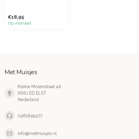
€18,95
Op voorraad
Met Muisjes
Kleine Molenstraat 4A
6661 ED ELST
Nederland
0481849477
info@metmuisjes.nl