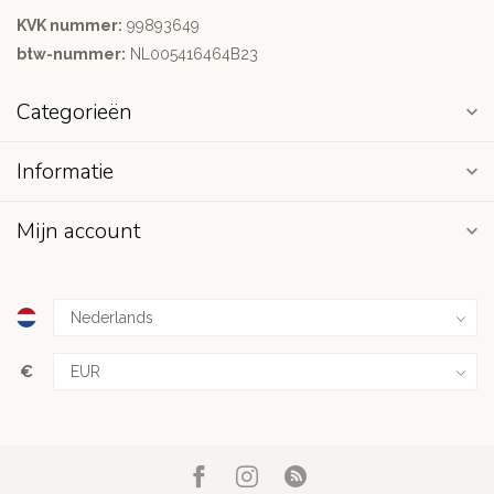
KVK nummer:
99893649
btw-nummer:
NL005416464B23
Categorieën
Informatie
Mijn account
€