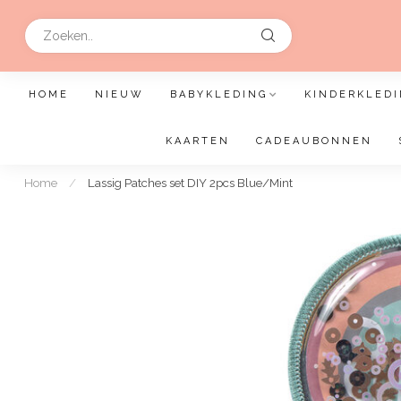
HOME
NIEUW
BABYKLEDING
KINDERKLEDI
KAARTEN
CADEAUBONNEN
Home
/
Lassig Patches set DIY 2pcs Blue/Mint