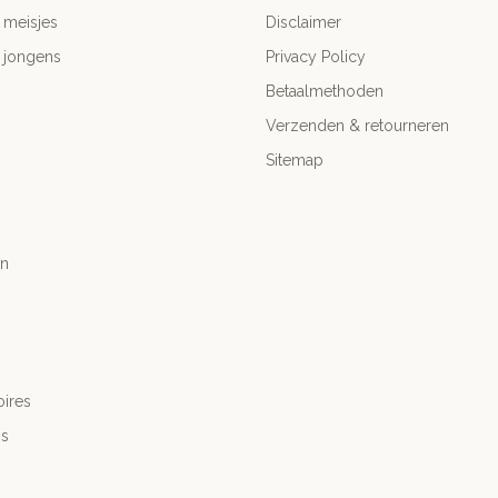
 meisjes
Disclaimer
 jongens
Privacy Policy
Betaalmethoden
Verzenden & retourneren
Sitemap
n
ires
's