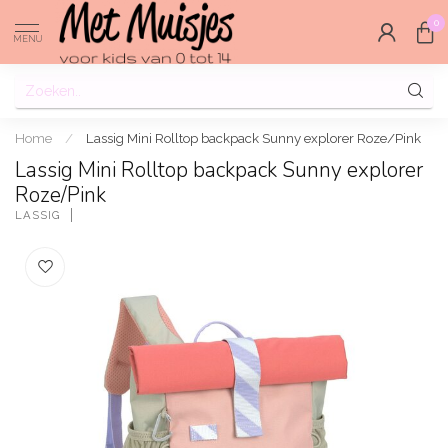
0
MENU
Home
/
Lassig Mini Rolltop backpack Sunny explorer Roze/Pink
Lassig Mini Rolltop backpack Sunny explorer
Roze/Pink
LASSIG