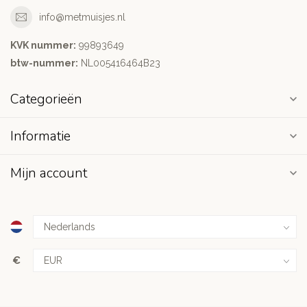
info@metmuisjes.nl
KVK nummer:
99893649
btw-nummer:
NL005416464B23
Categorieën
Informatie
Mijn account
€