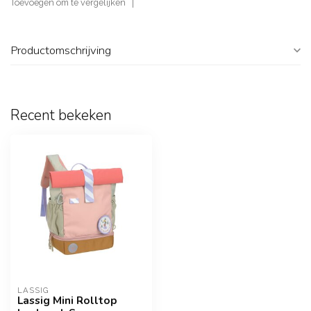
Toevoegen om te vergelijken
Productomschrijving
Recent bekeken
LASSIG
Lassig Mini Rolltop