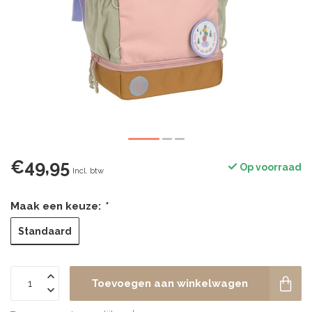
€49,95
Op voorraad
Incl. btw
Maak een keuze:
*
Standaard
Toevoegen aan winkelwagen