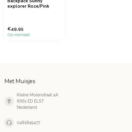
backpack Sunny
explorer Roze/Pink
€49,95
Op voorraad
Met Muisjes
Kleine Molenstraat 4A
6661 ED ELST
Nederland
0481849477