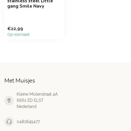
stainless steel Little
gang Smile Navy
€22,99
Op voorraad
Met Muisjes
Kleine Molenstraat 4A
6661 ED ELST
Nederland
0481849477