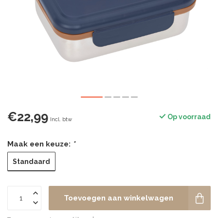
€22,99
Op voorraad
Incl. btw
Maak een keuze:
*
Standaard
Toevoegen aan winkelwagen