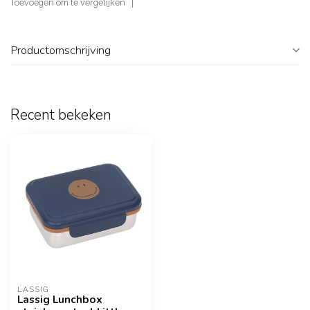
Toevoegen om te vergelijken
Productomschrijving
Recent bekeken
LASSIG
Lassig Lunchbox