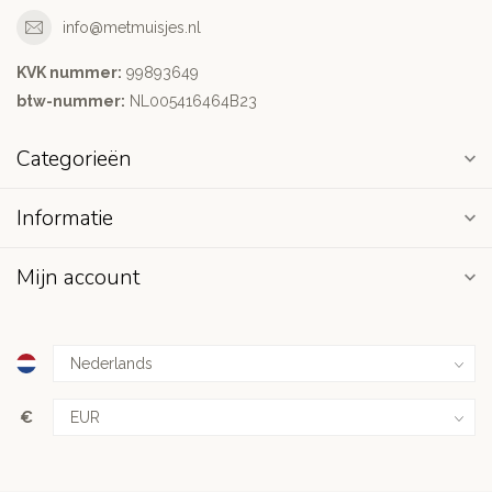
info@metmuisjes.nl
KVK nummer:
99893649
btw-nummer:
NL005416464B23
Categorieën
Informatie
Mijn account
€