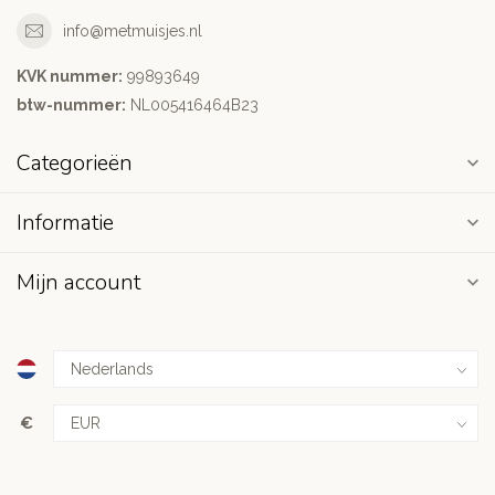
info@metmuisjes.nl
KVK nummer:
99893649
btw-nummer:
NL005416464B23
Categorieën
Informatie
Mijn account
€