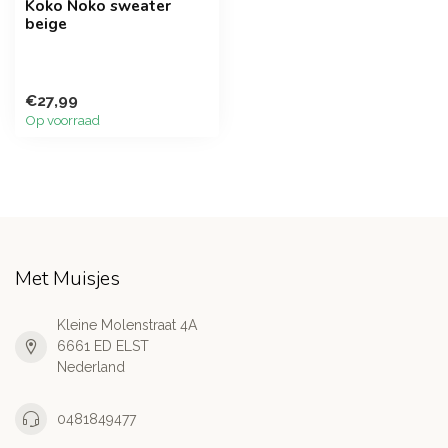
Koko Noko sweater
beige
€27,99
Op voorraad
Met Muisjes
Kleine Molenstraat 4A
6661 ED ELST
Nederland
0481849477